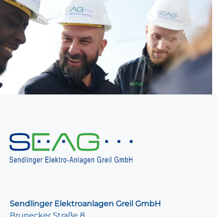
Sendlinger Elektroanlagen Greil GmbH
Brunecker Straße 8