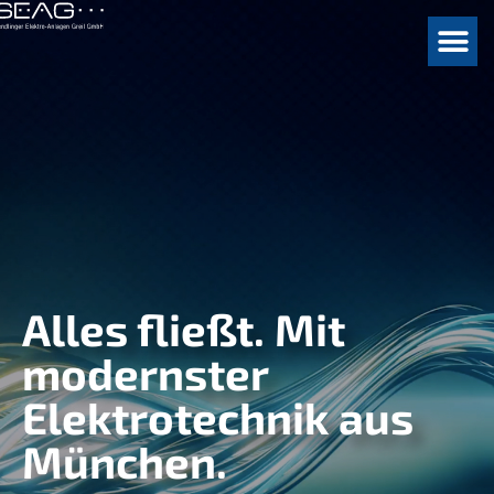
Alles fließt. Mit
modernster
Elektrotechnik aus
München.