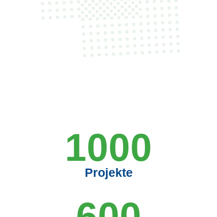
1000
Projekte
600