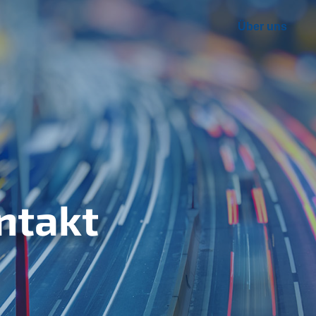
Über uns
ntakt