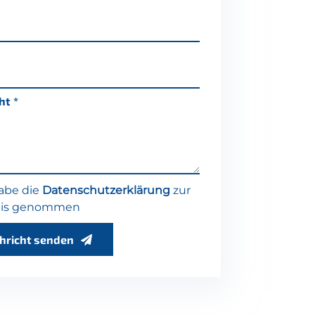
ht
habe die
Datenschutzerklärung
zur
nis genommen
hricht senden